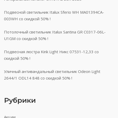
Подвесной светильник Italux Sferio WH MA01394CA-
003WH со скидкой 50% !
Потолочный светильник Italux Santina GR C0317-06L-
U1GM со скидкой 50% !
Подвесная люстра Kink Light Никс 07531-12,33 со
скидкой 50% !
Уличный антивандальный светильник Odeon Light
2644/1 ODL14 848 со скидкой 50% !
Рубрики
Акции