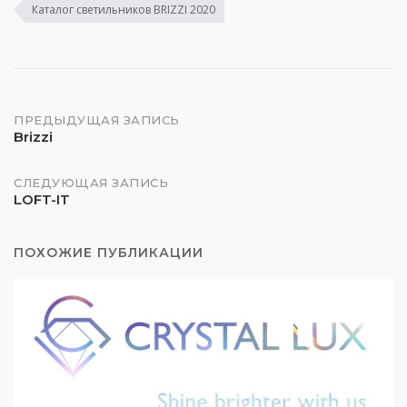
Каталог светильников BRIZZI 2020
Навигация
ПРЕДЫДУЩАЯ ЗАПИСЬ
Brizzi
по
СЛЕДУЮЩАЯ ЗАПИСЬ
LOFT-IT
записям
ПОХОЖИЕ ПУБЛИКАЦИИ