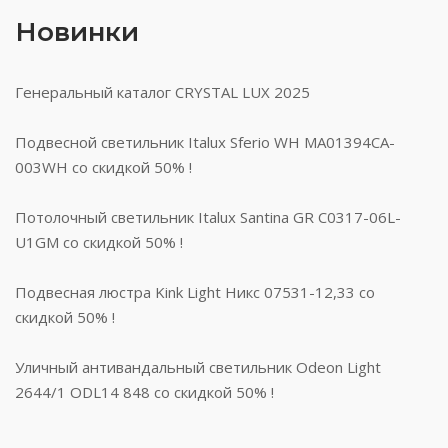
Новинки
Генеральный каталог CRYSTAL LUX 2025
Подвесной светильник Italux Sferio WH MA01394CA-
003WH со скидкой 50% !
Потолочный светильник Italux Santina GR C0317-06L-
U1GM со скидкой 50% !
Подвесная люстра Kink Light Никс 07531-12,33 со
скидкой 50% !
Уличный антивандальный светильник Odeon Light
2644/1 ODL14 848 со скидкой 50% !