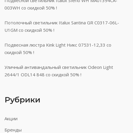
Подвесной светильник Italux Sferio WH MA01394CA-
003WH со скидкой 50% !
Потолочный светильник Italux Santina GR C0317-06L-
U1GM со скидкой 50% !
Подвесная люстра Kink Light Никс 07531-12,33 со
скидкой 50% !
Уличный антивандальный светильник Odeon Light
2644/1 ODL14 848 со скидкой 50% !
Рубрики
Акции
Бренды