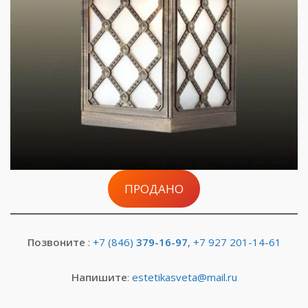
ПРОДАНО
Позвоните
:
+7 (846)
379-16-97
,
+7 927 201-14-61
Напишите
:
estetikasveta@mail.ru