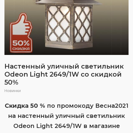
Настенный уличный светильник
Odeon Light 2649/1W со скидкой
50%
Новинки
Скидка 50 %
по промокоду Весна2021
на настенный уличный светильник
Odeon Light 2649/1W в магазине