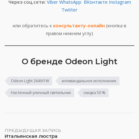
Через соц.сети
:
Viber
WhatsApp
ВКонтакте
Instagram
Twitter
или обратитесь к
консультанту-онлайн
(кнопка в
правом нижнем углу)
О бренде Odeon Light
Odeon Light 2649/1W
антивандальное исполнение
Настенный уличный светильник
скидка 50 %
Навигация
ПРЕДЫДУЩАЯ ЗАПИСЬ
Итальянская люстра