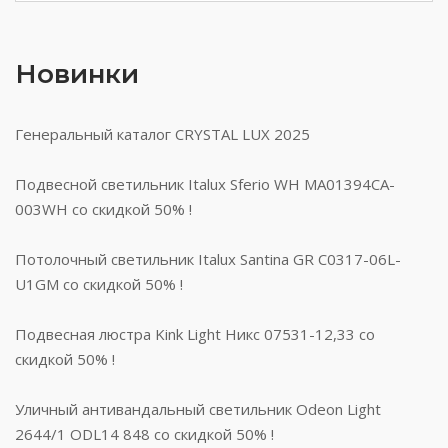
Новинки
Генеральный каталог CRYSTAL LUX 2025
Подвесной светильник Italux Sferio WH MA01394CA-
003WH со скидкой 50% !
Потолочный светильник Italux Santina GR C0317-06L-
U1GM со скидкой 50% !
Подвесная люстра Kink Light Никс 07531-12,33 со
скидкой 50% !
Уличный антивандальный светильник Odeon Light
2644/1 ODL14 848 со скидкой 50% !