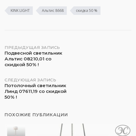
KINK LIGHT
Альтис 8668
скидка 50 %
Навигация
ПРЕДЫДУЩАЯ ЗАПИСЬ
Подвесной светильник
Альтис 08210,01 со
по
скидкой 50% !
записям
СЛЕДУЮЩАЯ ЗАПИСЬ
Потолочный светильник
Линд 07611,19 со скидкой
50% !
ПОХОЖИЕ ПУБЛИКАЦИИ