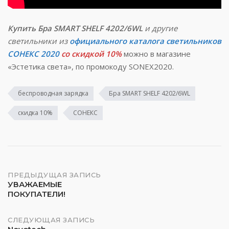
Купить Бра SMART SHELF 4202/6WL
и другие
светильники из
официального каталога светильников
СОНЕКС 2020
со скидкой 10%
можно в магазине
«Эстетика света», по промокоду SONEX2020.
беспроводная зарядка
Бра SMART SHELF 4202/6WL
скидка 10%
СОНЕКС
Навигация
ПРЕДЫДУЩАЯ ЗАПИСЬ
УВАЖАЕМЫЕ
ПОКУПАТЕЛИ!
по
записям
СЛЕДУЮЩАЯ ЗАПИСЬ