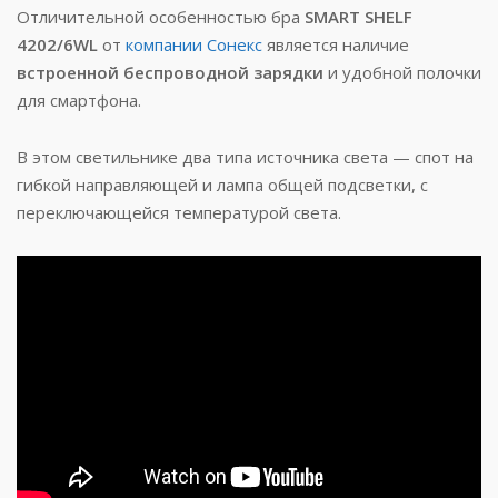
Отличительной особенностью бра
SMART SHELF
4202/6WL
от
компании Сонекс
является наличие
встроенной беспроводной зарядки
и удобной полочки
для смартфона.
В этом светильнике два типа источника света — спот на
гибкой направляющей и лампа общей подсветки, с
переключающейся температурой света.