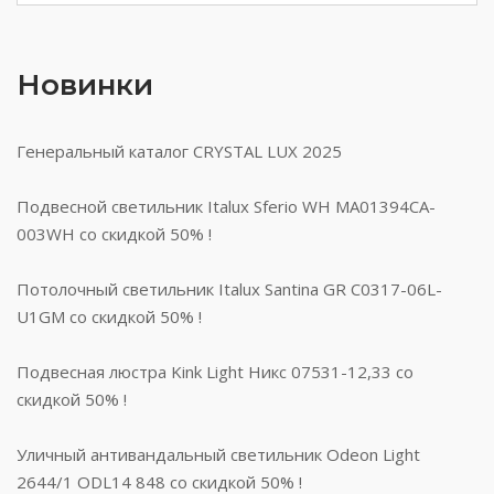
Новинки
Генеральный каталог CRYSTAL LUX 2025
Подвесной светильник Italux Sferio WH MA01394CA-
003WH со скидкой 50% !
Потолочный светильник Italux Santina GR C0317-06L-
U1GM со скидкой 50% !
Подвесная люстра Kink Light Никс 07531-12,33 со
скидкой 50% !
Уличный антивандальный светильник Odeon Light
2644/1 ODL14 848 со скидкой 50% !