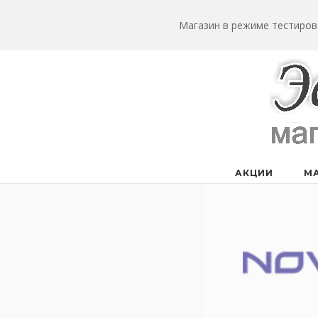
Перейти
к
Магазин в режиме тестиров
содержанию
АКЦИИ
М