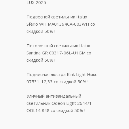
LUX 2025
Подвесной светильник Italux
Sferio WH MA01394CA-003WH со
скидкой 50% !
Потолочный светильник Italux
Santina GR C0317-06L-U1GM со
скидкой 50% !
.
Подвесная люстра Kink Light Никс
07531-12,33 со скидкой 50% !
Уличный антивандальный
светильник Odeon Light 2644/1
ODL14 848 со скидкой 50% !