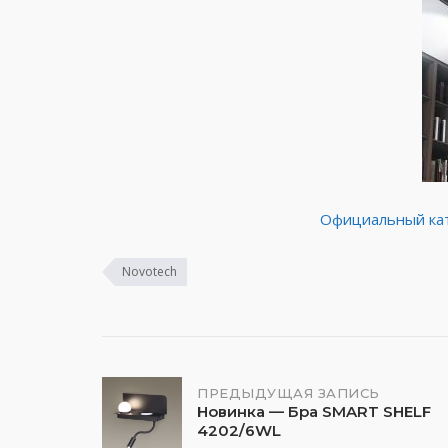
Официальный
ка
Novotech
Навигация
ПРЕДЫДУЩАЯ ЗАПИСЬ
Новинка — Бра SMART SHELF
4202/6WL
по