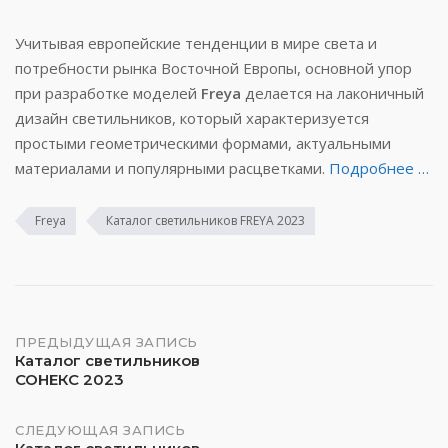
Учитывая европейские тенденции в мире света и
потребности рынка Восточной Европы, основной упор
при разработке моделей
Freya
делается на лаконичный
дизайн светильников, который характеризуется
простыми геометрическими формами, актуальными
материалами и популярными расцветками.
Подробнее …
Freya
Каталог светильников FREYA 2023
Навигация
ПРЕДЫДУЩАЯ ЗАПИСЬ
Каталог светильников
СОНЕКС 2023
по
записям
СЛЕДУЮЩАЯ ЗАПИСЬ