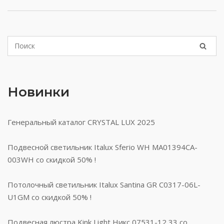
Новинки
Генеральный каталог CRYSTAL LUX 2025
Подвесной светильник Italux Sferio WH MA01394CA-
003WH со скидкой 50% !
Потолочный светильник Italux Santina GR C0317-06L-
U1GM со скидкой 50% !
Подвесная люстра Kink Light Никс 07531-12,33 со