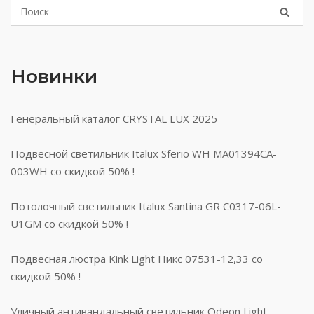
Новинки
Генеральный каталог CRYSTAL LUX 2025
Подвесной светильник Italux Sferio WH MA01394CA-
003WH со скидкой 50% !
Потолочный светильник Italux Santina GR C0317-06L-
U1GM со скидкой 50% !
Подвесная люстра Kink Light Никс 07531-12,33 со
скидкой 50% !
Уличный антивандальный светильник Odeon Light