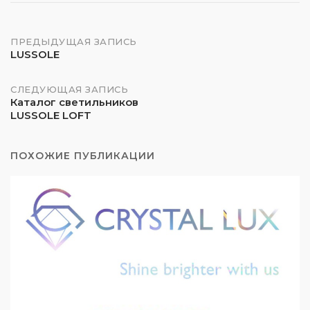
Навигация
ПРЕДЫДУЩАЯ ЗАПИСЬ
LUSSOLE
по
СЛЕДУЮЩАЯ ЗАПИСЬ
Каталог светильников
записям
LUSSOLE LOFT
ПОХОЖИЕ ПУБЛИКАЦИИ