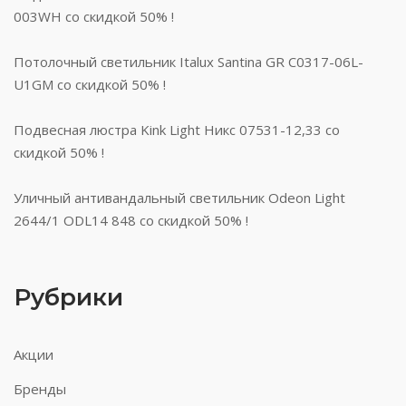
003WH со скидкой 50% !
Потолочный светильник Italux Santina GR C0317-06L-
U1GM со скидкой 50% !
Подвесная люстра Kink Light Никс 07531-12,33 со
скидкой 50% !
Уличный антивандальный светильник Odeon Light
2644/1 ODL14 848 со скидкой 50% !
Рубрики
Акции
Бренды