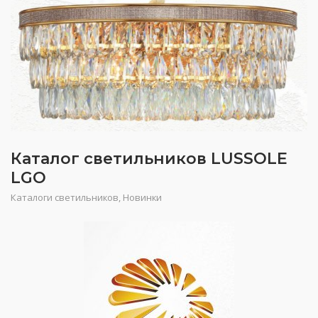
Каталог светильников LUSSOLE
LGO
Каталоги светильников
,
Новинки