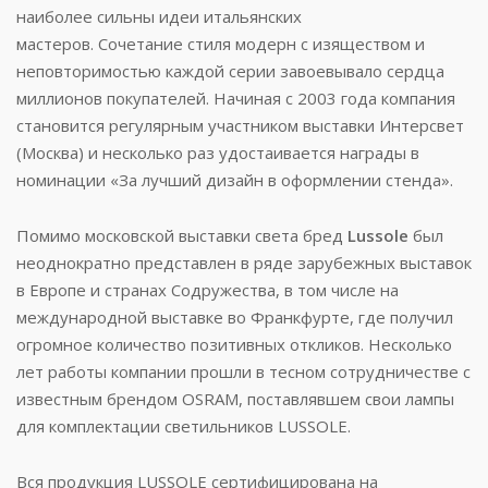
наиболее сильны идеи итальянских
мастеров. Сочетание стиля модерн с изяществом и
неповторимостью каждой серии завоевывало сердца
миллионов покупателей. Начиная с 2003 года компания
становится регулярным участником выставки Интерсвет
(Москва) и несколько раз удостаивается награды в
номинации «За лучший дизайн в оформлении стенда».
Помимо московской выставки света бред
Lussole
был
неоднократно представлен в ряде зарубежных выставок
в Европе и странах Содружества, в том числе на
международной выставке во Франкфурте, где получил
огромное количество позитивных откликов. Несколько
лет работы компании прошли в тесном сотрудничестве с
известным брендом OSRAM, поставлявшем свои лампы
для комплектации светильников LUSSOLE.
Вся продукция LUSSOLE сертифицирована на