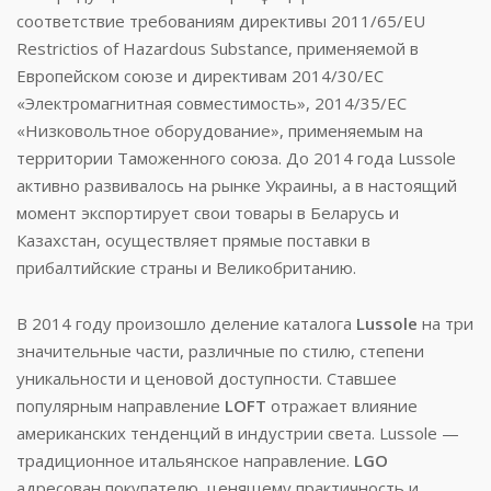
соответствие требованиям директивы 2011/65/EU
Restrictios of Hazardous Substance, применяемой в
Европейском союзе и директивам 2014/30/ЕС
«Электромагнитная совместимость», 2014/35/ЕС
«Низковольтное оборудование», применяемым на
территории Таможенного союза. До 2014 года Lussole
активно развивалось на рынке Украины, а в настоящий
момент экспортирует свои товары в Беларусь и
Казахстан, осуществляет прямые поставки в
прибалтийские страны и Великобританию.
В 2014 году произошло деление каталога
Lussole
на три
значительные части, различные по стилю, степени
уникальности и ценовой доступности. Ставшее
популярным направление
LOFT
отражает влияние
американских тенденций в индустрии света. Lussole —
традиционное итальянское направление.
LGO
адресован покупателю, ценящему практичность и