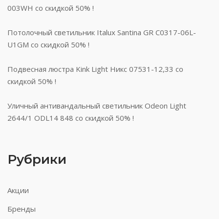
003WH со скидкой 50% !
Потолочный светильник Italux Santina GR C0317-06L-
U1GM со скидкой 50% !
Подвесная люстра Kink Light Никс 07531-12,33 со
скидкой 50% !
Уличный антивандальный светильник Odeon Light
2644/1 ODL14 848 со скидкой 50% !
Рубрики
Акции
Бренды