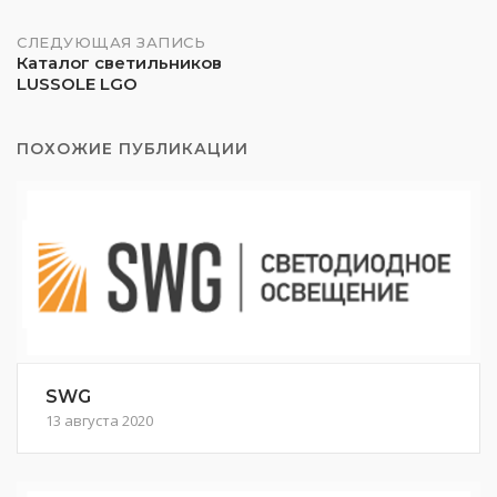
записям
СЛЕДУЮЩАЯ ЗАПИСЬ
Каталог светильников
LUSSOLE LGO
ПОХОЖИЕ ПУБЛИКАЦИИ
SWG
13 августа 2020