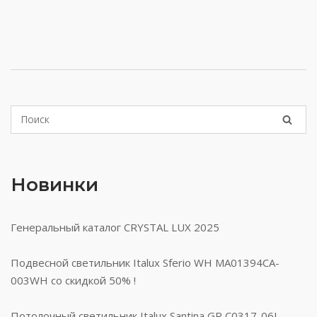
Новинки
Генеральный каталог CRYSTAL LUX 2025
Подвесной светильник Italux Sferio WH MA01394CA-
003WH со скидкой 50% !
Потолочный светильник Italux Santina GR C0317-06L-