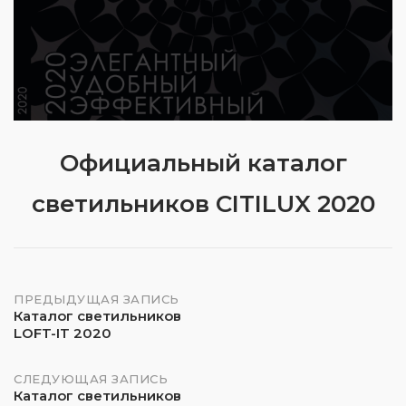
Официальный каталог
светильников CITILUX 2020
Навигация
ПРЕДЫДУЩАЯ ЗАПИСЬ
Каталог светильников
LOFT-IT 2020
по
записям
СЛЕДУЮЩАЯ ЗАПИСЬ
Каталог светильников