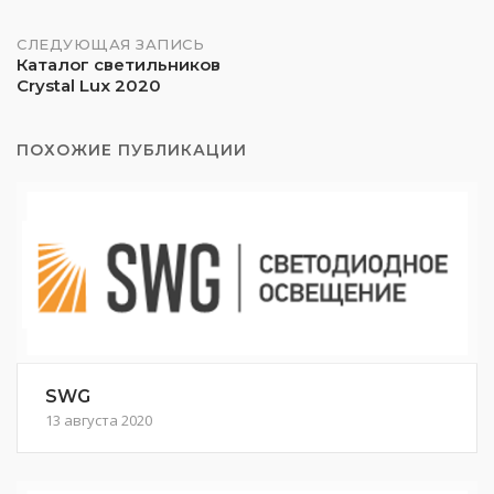
по
записям
СЛЕДУЮЩАЯ ЗАПИСЬ
Каталог светильников
Crystal Lux 2020
ПОХОЖИЕ ПУБЛИКАЦИИ
SWG
13 августа 2020