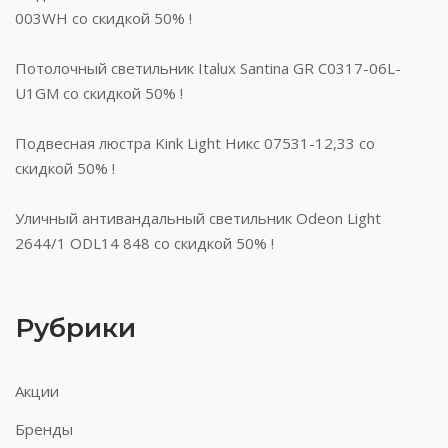
003WH со скидкой 50% !
Потолочный светильник Italux Santina GR C0317-06L-
U1GM со скидкой 50% !
Подвесная люстра Kink Light Никс 07531-12,33 со
скидкой 50% !
Уличный антивандальный светильник Odeon Light
2644/1 ODL14 848 со скидкой 50% !
Рубрики
Акции
Бренды