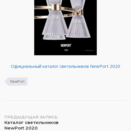
Официальный каталог светильников NewPort 2020
NewPort
Навигация
ПРЕДЫДУЩАЯ ЗАПИСЬ
Каталог светильников
NewPort 2020