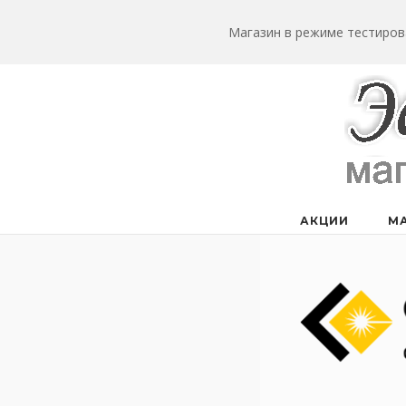
Перейти
к
Магазин в режиме тестиров
содержанию
АКЦИИ
М