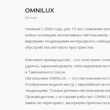
OMNILUX
Бренды
Начиная с 2009 года, уже 10 лет, компания-пр
новые коллекции эксклюзивных светильников, б
мировыми тенденциями интерьерного освещен
обустройства светового пространства.
Ключевое преимущество – это сочетание стиля
удалось зарекомендовать себя надежным пост
и Таможенного Союза.
Светильники OMNILUX — это светильники кот
Отобранные модели люстр с европейских инт
тенденциям. Точные реплики светильников изг
Производители, с которыми работает OMNILUX,
лампы не перегорают, материалы приятны на в