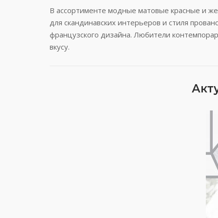
В ассортименте модные матовые красные и же
для скандинавских интерьеров и стиля прованс
французского дизайна. Любители контемпорари
вкусу.
Акт